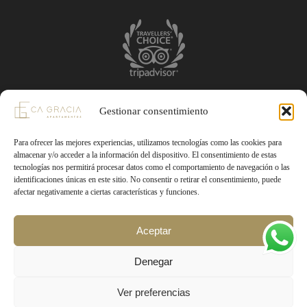
Gestionar consentimiento
Teléfono: 697835231
Para ofrecer las mejores experiencias, utilizamos tecnologías como las cookies para
reservas@apartamentoscagracia.com
almacenar y/o acceder a la información del dispositivo. El consentimiento de estas
tecnologías nos permitirá procesar datos como el comportamiento de navegación o las
identificaciones únicas en este sitio. No consentir o retirar el consentimiento, puede
afectar negativamente a ciertas características y funciones.
Aceptar
Condiciones generales
Política de privacidad
Aviso legal
Denegar
Política de cookies
Ver preferencias
All Rights Reserved © 2025 APARTAMENTOS CA GRACIA.
Diseño