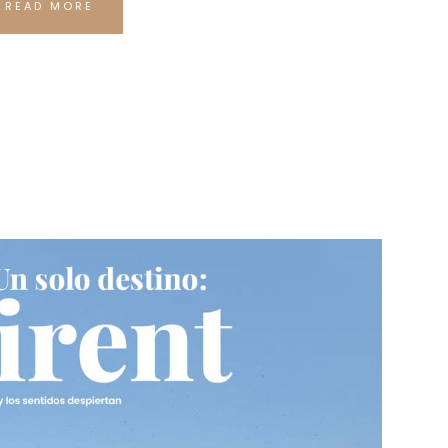
READ MORE