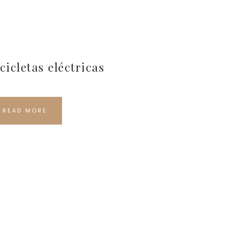
cicletas eléctricas
READ MORE