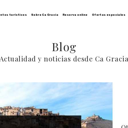
ntos turísticos
Sobre Ca Gracia
Reserva online
Ofertas especiales
Blog
Actualidad y noticias desde Ca Graci
O