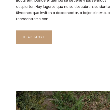
Bocairent: Donde el tiempo se detiene y los sentidos
despiertan Hay lugares que no se descubren, se siente
Rincones que invitan a desconectar, a bajar el ritmo, a
reencontrarse con
READ MORE