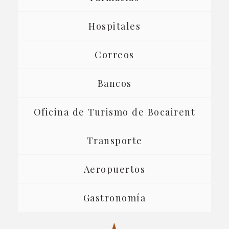
Hospitales
Correos
Bancos
Oficina de Turismo de Bocairent
Transporte
Aeropuertos
Gastronomía