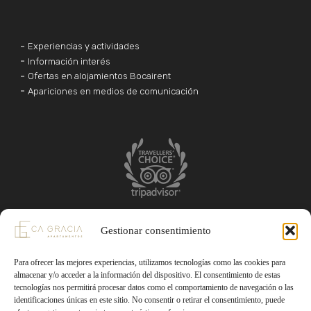
Experiencias y actividades
Información interés
Ofertas en alojamientos Bocairent
Apariciones en medios de comunicación
Gestionar consentimiento
Teléfono: 697835231
Para ofrecer las mejores experiencias, utilizamos tecnologías como las cookies para
reservas@apartamentoscagracia.com
almacenar y/o acceder a la información del dispositivo. El consentimiento de estas
tecnologías nos permitirá procesar datos como el comportamiento de navegación o las
identificaciones únicas en este sitio. No consentir o retirar el consentimiento, puede