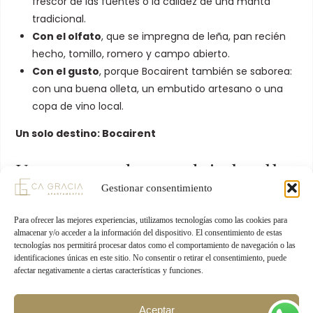
frescor de las fuentes o la calidez de una manta
tradicional.
Con el olfato
, que se impregna de leña, pan recién
hecho, tomillo, romero y campo abierto.
Con el gusto
, porque Bocairent también se saborea:
con una buena olleta, un embutido artesano o una
copa de vino local.
Un solo destino: Bocairent
Una escapada que deja huella
Gestionar consentimiento
No importa si vienes en pareja, con amigos o en familia.
Para ofrecer las mejores experiencias, utilizamos tecnologías como las cookies para
Bocairent
tiene planes para todos: desde rutas de
almacenar y/o acceder a la información del dispositivo. El consentimiento de estas
senderismo hasta visitas culturales, pasando por
tecnologías nos permitirá procesar datos como el comportamiento de navegación o las
gastronomía local, naturaleza y artesanía.
identificaciones únicas en este sitio. No consentir o retirar el consentimiento, puede
afectar negativamente a ciertas características y funciones.
En
Apartamentos turísticos Ca Gracia
encontrarás el
Aceptar