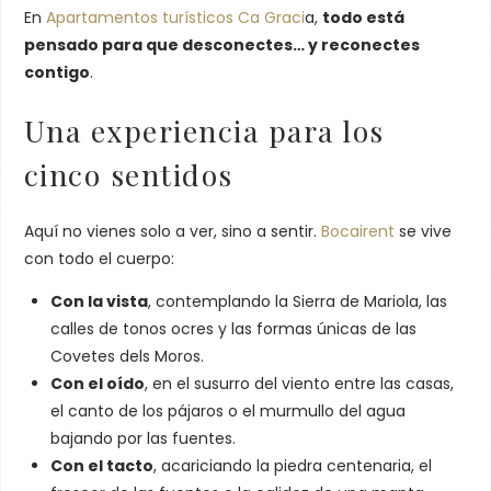
En
Apartamentos turísticos Ca Graci
a,
todo está
pensado para que desconectes… y reconectes
contigo
.
Una experiencia para los
cinco sentidos
Aquí no vienes solo a ver, sino a sentir.
Bocairent
se vive
con todo el cuerpo:
Con la vista
, contemplando la Sierra de Mariola, las
calles de tonos ocres y las formas únicas de las
Covetes dels Moros.
Con el oído
, en el susurro del viento entre las casas,
el canto de los pájaros o el murmullo del agua
bajando por las fuentes.
Con el tacto
, acariciando la piedra centenaria, el